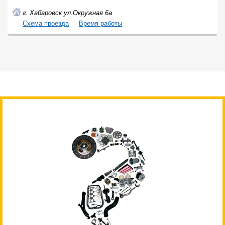
г. Хабаровск ул.Окружная 6а
Cхема проезда
Время работы