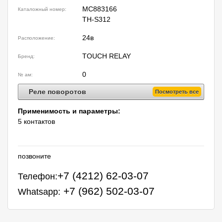
MC883166
Каталожный номер:
TH-S312
24в
Расположение:
TOUCH RELAY
Бренд:
0
№ ам:
Реле поворотов
Посмотреть все
Применимость и параметры:
5 контактов
позвоните
+7 (4212) 62-03-07
Телефон:
+7 (962) 502-03-07
Whatsapp: