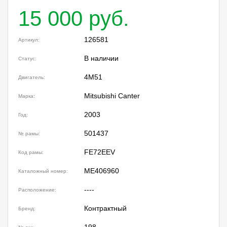
15 000 руб.
126581
Артикул:
В наличии
Статус:
4M51
Двигатель:
Mitsubishi Canter
Марка:
2003
Год:
501437
№ рамы:
FE72EEV
Код рамы:
ME406960
Каталожный номер:
----
Расположение:
Контрактный
Бренд:
198