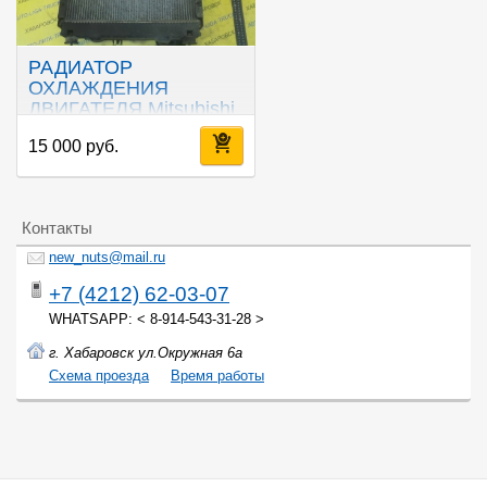
РАДИАТОР
ОХЛАЖДЕНИЯ
ДВИГАТЕЛЯ Mitsubishi
Canter 4M51
15 000 руб.
Контакты
new_nuts@mail.ru
+7 (4212) 62-03-07
WHATSAPP: < 8-914-543-31-28 >
г. Хабаровск ул.Окружная 6а
Cхема проезда
Время работы