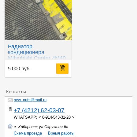
Радиатор
кондиционера
Mitsubishi Canter 4M40
5 000 руб.
Контакты
new_nuts@mail.ru
+7 (4212) 62-03-07
WHATSAPP: < 8-914-543-31-28 >
г. Хабаровск ул.Окружная 6а
Cхема проезда
Время работы