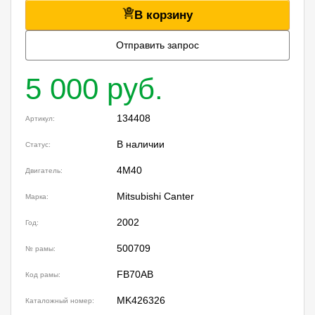
В корзину
Отправить запрос
5 000 руб.
134408
Артикул:
В наличии
Статус:
4M40
Двигатель:
Mitsubishi Canter
Марка:
2002
Год:
500709
№ рамы:
FB70AB
Код рамы:
MK426326
Каталожный номер: