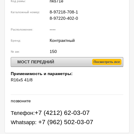
nks71e
Код рамы:
8-97218-708-1
Каталожный номер:
8-97220-402-0
----
Расположение:
Контрактный
Бренд:
150
№ ам:
МОСТ ПЕРЕДНИЙ
Посмотреть все
Применимость и параметры:
R16x5 41/8
позвоните
+7 (4212) 62-03-07
Телефон:
+7 (962) 502-03-07
Whatsapp: