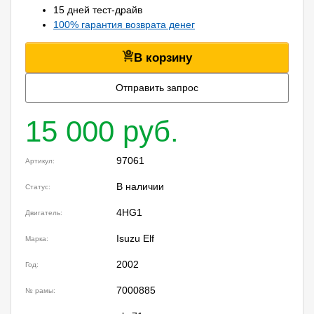
15 дней тест-драйв
100% гарантия возврата денег
В корзину
Отправить запрос
15 000 руб.
97061
Артикул:
В наличии
Статус:
4HG1
Двигатель:
Isuzu Elf
Марка:
2002
Год:
7000885
№ рамы: