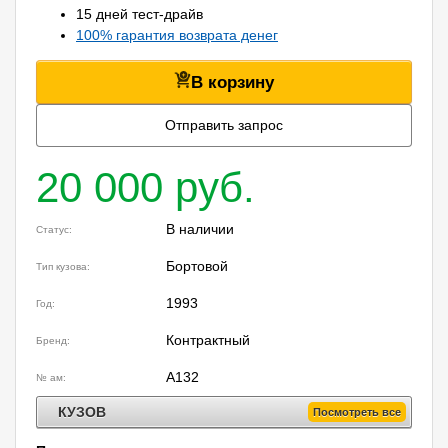
15 дней тест-драйв
100% гарантия возврата денег
В корзину
Отправить запрос
20 000 руб.
В наличии
Статус:
Бортовой
Тип кузова:
1993
Год:
Контрактный
Бренд:
A132
№ ам:
КУЗОВ
Посмотреть все