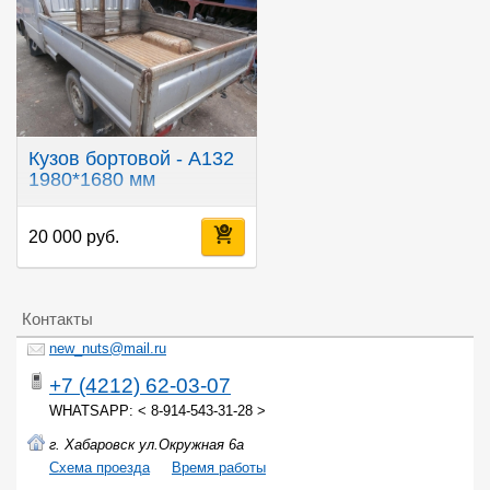
Кузов бортовой - A132
1980*1680 мм
20 000 руб.
Контакты
new_nuts@mail.ru
+7 (4212) 62-03-07
WHATSAPP: < 8-914-543-31-28 >
г. Хабаровск ул.Окружная 6а
Cхема проезда
Время работы