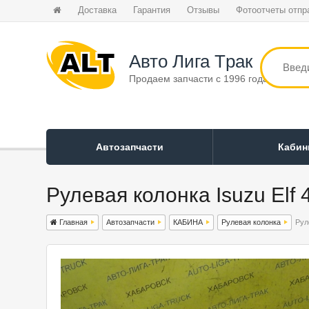
Доставка
Гарантия
Отзывы
Фотоотчеты отпр
Авто Лига Tрак
Продаем запчасти с 1996 года
Автозапчасти
Каби
Рулевая колонка Isuzu Elf 
Главная
Автозапчасти
КАБИНА
Рулевая колонка
Рул