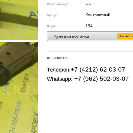
----
Расположение:
Контрактный
Бренд:
194
№ ам:
Рулевая колонка
Посмотр
позвоните
+7 (4212) 62-03-07
Телефон:
+7 (962) 502-03-07
Whatsapp: