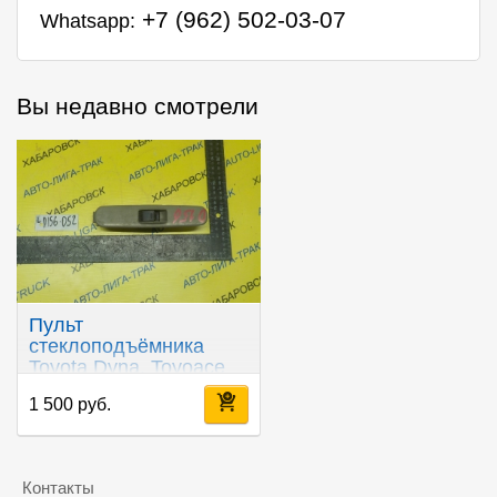
+7 (962) 502-03-07
Whatsapp:
Вы недавно смотрели
Пульт
стеклоподъёмника
Toyota Dyna, Toyoace
2KD
1 500 руб.
Контакты