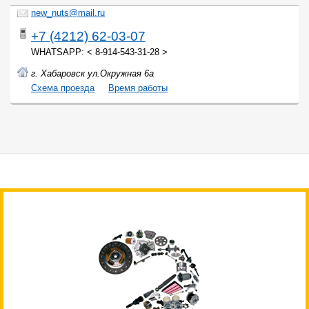
new_nuts@mail.ru
+7 (4212) 62-03-07
WHATSAPP: < 8-914-543-31-28 >
г. Хабаровск ул.Окружная 6а
Cхема проезда
Время работы