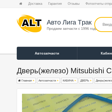
Доставка
Гарантия
Отзывы
Фотоотчеты отпр
Авто Лига Tрак
Продаем запчасти с 1996 года
Автозапчасти
Каби
Дверь(железо) Mitsubishi C
Главная
Автозапчасти
КАБИНА
ДВЕРЬ
Дверь(желез