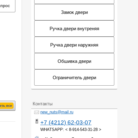
апрос
Замок двери
Ручка двери внутреняя
Ручка двери наружняя
Обшивка двери
Ограничитель двери
Контакты
еть все
new_nuts@mail.ru
+7 (4212) 62-03-07
WHATSAPP: < 8-914-543-31-28 >