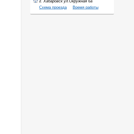
г. Хабаровск ул.Окружная 6а
Cхема проезда
Время работы