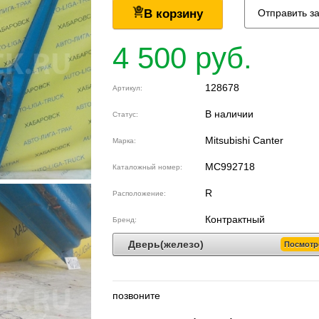
В корзину
Отправить з
4 500 руб.
128678
Артикул:
В наличии
Статус:
Mitsubishi Canter
Марка:
MC992718
Каталожный номер:
R
Расположение:
Контрактный
Бренд:
Дверь(железо)
Посмотр
позвоните