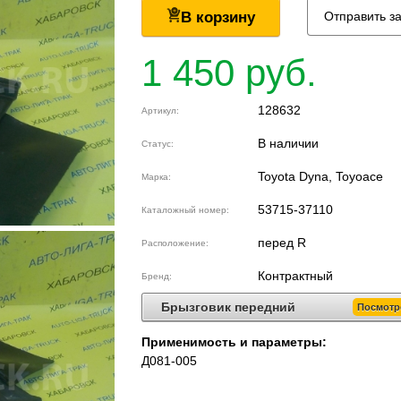
В корзину
Отправить з
1 450 руб.
128632
Артикул:
В наличии
Статус:
Toyota Dyna, Toyoace
Марка:
53715-37110
Каталожный номер:
перед R
Расположение:
Контрактный
Бренд:
Брызговик передний
Посмотр
Применимость и параметры:
Д081-005