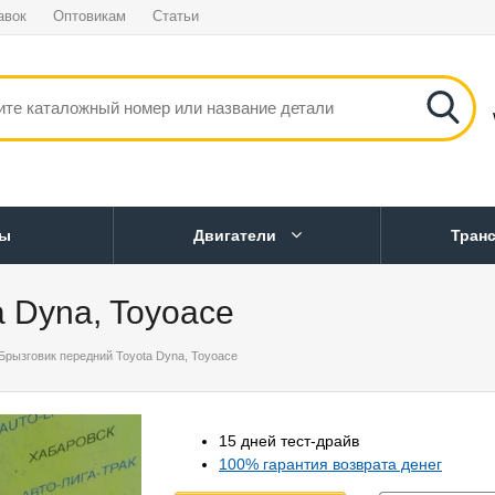
авок
Оптовикам
Статьи
ны
Двигатели
Тран
 Dyna, Toyoace
Брызговик передний Toyota Dyna, Toyoace
15 дней тест-драйв
100% гарантия возврата денег