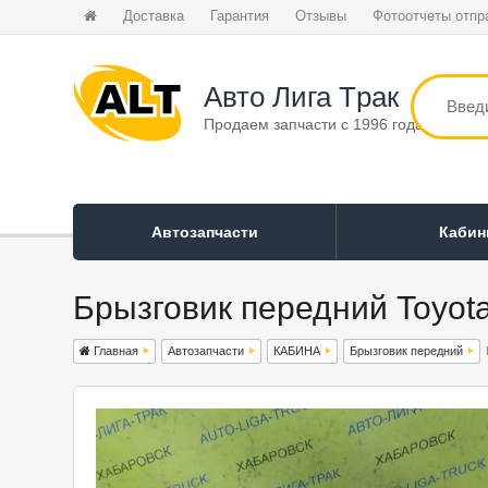
Доставка
Гарантия
Отзывы
Фотоотчеты отпр
Авто Лига Tрак
Продаем запчасти с 1996 года
Автозапчасти
Каби
Брызговик передний Toyota
Главная
Автозапчасти
КАБИНА
Брызговик передний