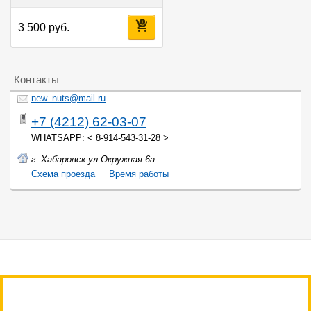
3 500 руб.
Контакты
new_nuts@mail.ru
+7 (4212) 62-03-07
WHATSAPP: < 8-914-543-31-28 >
г. Хабаровск ул.Окружная 6а
Cхема проезда
Время работы