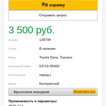
В корзину
Отправить запрос
3 500 руб.
128739
Артикул:
В наличии
Статус:
Toyota Dyna, Toyoace
Марка:
53716-95A02
Каталожный номер:
перед L
Расположение:
Контрактный
Бренд:
Брызговик передний
Посмотреть все
Применимость и параметры:
Д079-017