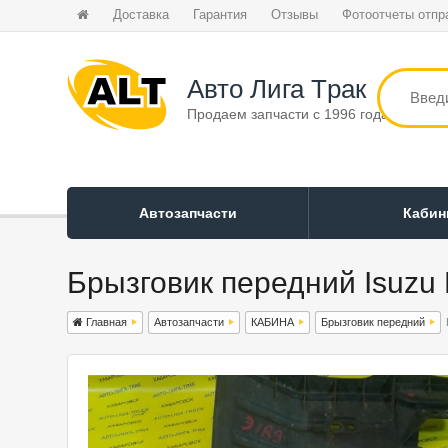
Доставка
Гарантия
Отзывы
Фотоотчеты отпр
Авто Лига Tрак
Продаем запчасти с 1996 года
Автозапчасти
Каби
Брызговик передний Isuzu 
Главная
Автозапчасти
КАБИНА
Брызговик передний