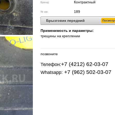
Контрактный
Бренд:
189
№ ам:
Брызговик передний
Посмотр
Применимость и параметры:
трещины на креплении
позвоните
+7 (4212) 62-03-07
Телефон:
+7 (962) 502-03-07
Whatsapp: