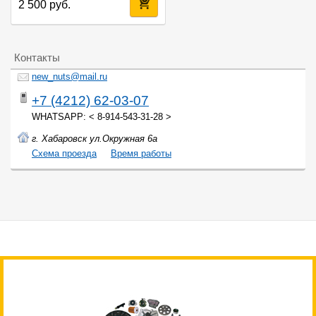
2 500 руб.
Контакты
new_nuts@mail.ru
+7 (4212) 62-03-07
WHATSAPP: < 8-914-543-31-28 >
г. Хабаровск ул.Окружная 6а
Cхема проезда
Время работы