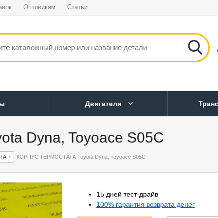
авок
Оптовикам
Статьи
ны
Двигатели
Тран
ta Dyna, Toyoace S05C
ТА
КОРПУС ТЕРМОСТАТА Toyota Dyna, Toyoace S05C
15 дней тест-драйв
100% гарантия возврата денег