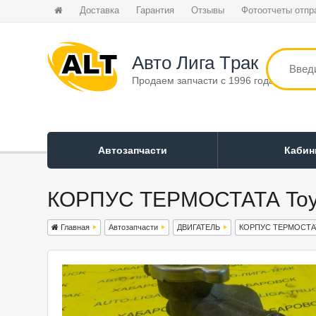
Доставка
Гарантия
Отзывы
Фотоотчеты отпр
Авто Лига Tрак
Продаем запчасти с 1996 года
Автозапчасти
Каби
КОРПУС ТЕРМОСТАТА Toyo
Главная
Автозапчасти
ДВИГАТЕЛЬ
КОРПУС ТЕРМОСТА