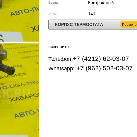
Контрактный
Бренд:
141
№ ам:
КОРПУС ТЕРМОСТАТА
Посмотр
позвоните
+7 (4212) 62-03-07
Телефон:
+7 (962) 502-03-07
Whatsapp: