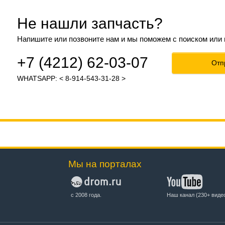
Не нашли запчасть?
Напишите или позвоните нам и мы поможем с поиском или
+7 (4212) 62-03-07
Отп
WHATSAPP: < 8-914-543-31-28 >
Мы на порталах
с 2008 года.
Наш канал (230+ виде