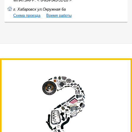
WHATSAPP: < 8-914-543-31-28 >
г. Хабаровск ул.Окружная 6а
Cхема проезда
Время работы