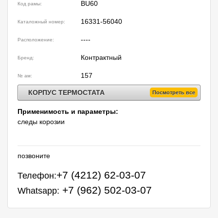
BU60
Код рамы:
16331-56040
Каталожный номер:
----
Расположение:
Контрактный
Бренд:
157
№ ам:
КОРПУС ТЕРМОСТАТА
Посмотреть все
Применимость и параметры:
следы корозии
позвоните
+7 (4212) 62-03-07
Телефон:
+7 (962) 502-03-07
Whatsapp: