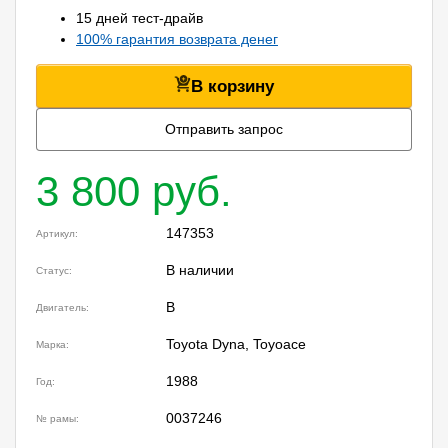
15 дней тест-драйв
100% гарантия возврата денег
В корзину
Отправить запрос
3 800 руб.
147353
Артикул:
В наличии
Статус:
B
Двигатель:
Toyota Dyna, Toyoace
Марка:
1988
Год:
0037246
№ рамы: