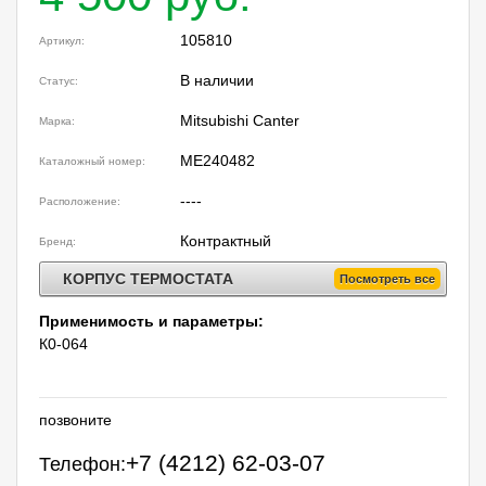
105810
Артикул:
В наличии
Статус:
Mitsubishi Canter
Марка:
ME240482
Каталожный номер:
----
Расположение:
Контрактный
Бренд:
КОРПУС ТЕРМОСТАТА
Посмотреть все
Применимость и параметры:
К0-064
позвоните
+7 (4212) 62-03-07
Телефон: