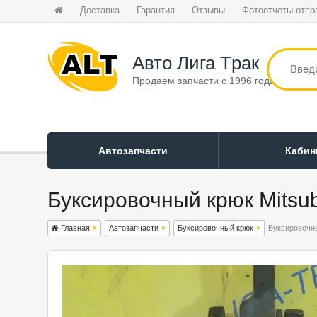
Доставка
Гарантия
Отзывы
Фотоотчеты отпр
Авто Лига Tрак
Продаем запчасти с 1996 года
Автозапчасти
Каби
Буксировочный крюк Mitsub
Главная
Автозапчасти
Буксировочный крюк
Буксировочны