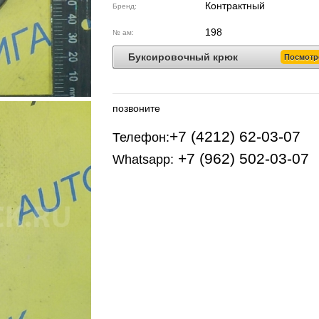
Контрактный
Бренд:
198
№ ам:
Буксировочный крюк
Посмотр
позвоните
+7 (4212) 62-03-07
Телефон:
+7 (962) 502-03-07
Whatsapp: