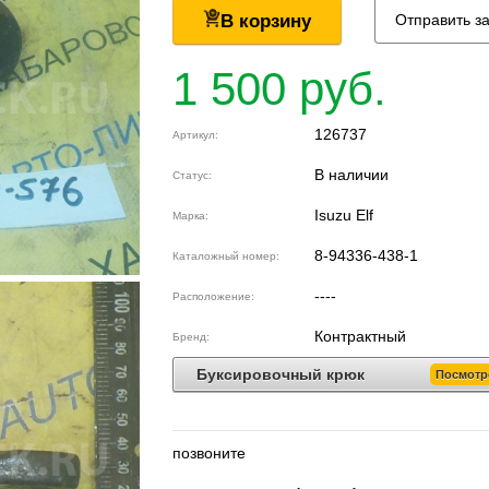
В корзину
Отправить з
1 500 руб.
126737
Артикул:
В наличии
Статус:
Isuzu Elf
Марка:
8-94336-438-1
Каталожный номер:
----
Расположение:
Контрактный
Бренд:
Буксировочный крюк
Посмотр
позвоните