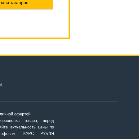
равить запрос
о)
личной офертой.
переоценка товара, перед
яйте актуальность цены по
елефонам. КУРС РУБЛЯ