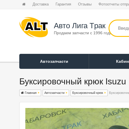
Доставка
Гарантия
Отзывы
Фотоотчеты отпр
Авто Лига Tрак
Продаем запчасти с 1996 года
Автозапчасти
Каби
Буксировочный крюк Isuzu 
Главная
Автозапчасти
Буксировочный крюк
Буксировочны