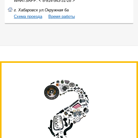
WHATSAPP: < 8-914-543-31-28 >
г. Хабаровск ул.Окружная 6а
Cхема проезда
Время работы