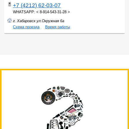
+7 (4212) 62-03-07
WHATSAPP: < 8-914-543-31-28 >
г. Хабаровск ул.Окружная 6а
Cхема проезда
Время работы