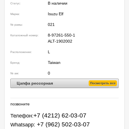
В наличии
Статус:
Isuzu Elf
Марка:
021
№ рамы:
8-97261-550-1
Каталожный номер:
ALT-1902002
L
Расположение:
Taiwan
Бренд:
0
№ ам:
Цапфа рессорная
Посмотреть все
позвоните
+7 (4212) 62-03-07
Телефон:
+7 (962) 502-03-07
Whatsapp: