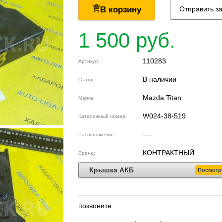
В корзину
Отправить з
1 500 руб.
110283
Артикул:
В наличии
Статус:
Mazda Titan
Марка:
W024-38-519
Каталожный номер:
----
Расположение:
КОНТРАКТНЫЙ
Бренд:
Крышка АКБ
Посмотр
позвоните