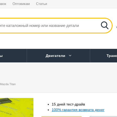
авок
Оптовикам
Статьи
ны
Двигатели
Тран
Mazda Titan
15 дней тест-драйв
100% гарантия возврата денег