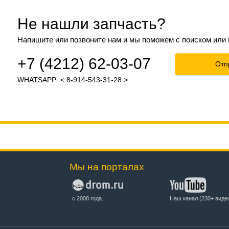
Не нашли запчасть?
Напишите или позвоните нам и мы поможем с поиском или
+7 (4212) 62-03-07
Отп
WHATSAPP: < 8-914-543-31-28 >
Мы на порталах
с 2008 года.
Наш канал (230+ виде