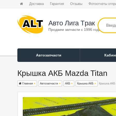
Доставка
Гарантия
Отзывы
Фотоотчеты отпр
Авто Лига Tрак
Продаем запчасти с 1996 года
Автозапчасти
Каби
Крышка АКБ Mazda Titan
Главная
Автозапчасти
АКБ
Крышка АКБ
Крышка АКБ 