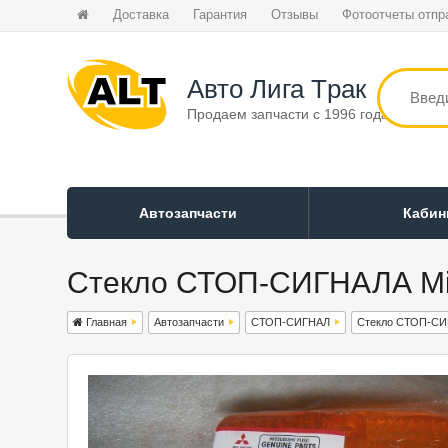
Доставка
Гарантия
Отзывы
Фотоотчеты отпр
Авто Лига Tрак
Продаем запчасти с 1996 года
Автозапчасти
Каби
Стекло СТОП-СИГНАЛА Mits
Главная
Автозапчасти
СТОП-СИГНАЛ
Стекло СТОП-С