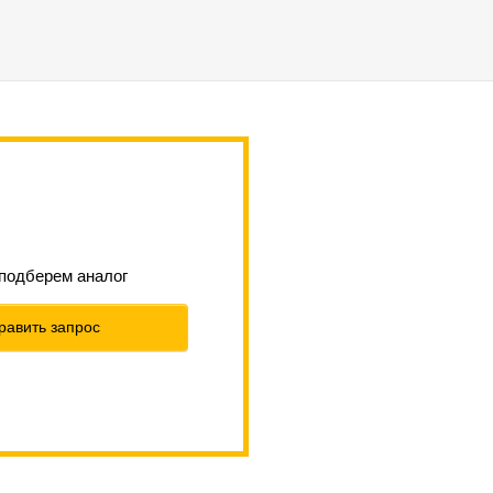
 подберем аналог
равить запрос