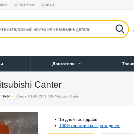
авок
Оптовикам
Статьи
ны
Двигатели
Тран
ubishi Canter
ИГНАЛА
Стекло СТОП-СИГНАЛА Mitsubishi Canter
15 дней тест-драйв
100% гарантия возврата денег