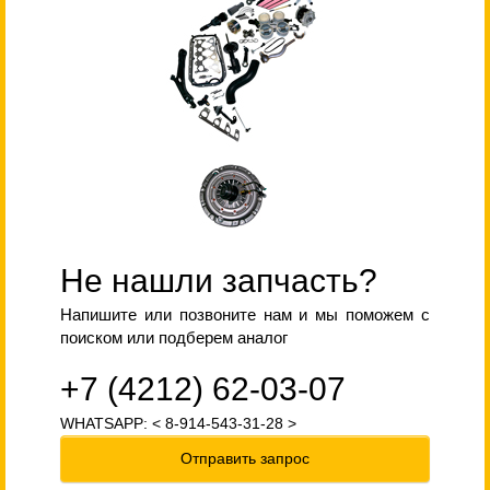
Не нашли запчасть?
Напишите или позвоните нам и мы поможем с
поиском или подберем аналог
+7 (4212) 62-03-07
WHATSAPP: < 8-914-543-31-28 >
Отправить запрос