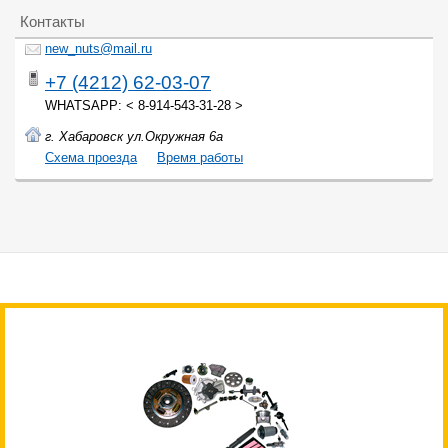
Контакты
new_nuts@mail.ru
+7 (4212) 62-03-07
WHATSAPP: < 8-914-543-31-28 >
г. Хабаровск ул.Окружная 6а
Cхема проезда
Время работы