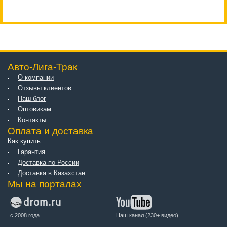
Авто-Лига-Трак
О компании
Отзывы клиентов
Наш блог
Оптовикам
Контакты
Оплата и доставка
Как купить
Гарантия
Доставка по России
Доставка в Казахстан
Мы на порталах
с 2008 года.
Наш канал (230+ видео)