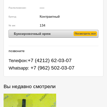
----
Расположение:
Контрактный
Бренд:
134
№ ам:
Буксировочный крюк
Посмотреть все
позвоните
+7 (4212) 62-03-07
Телефон:
+7 (962) 502-03-07
Whatsapp:
Вы недавно смотрели