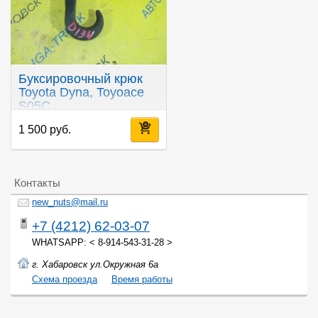
Буксировочный крюк
Toyota Dyna, Toyoace
S05C
1 500 руб.
Контакты
new_nuts@mail.ru
+7 (4212) 62-03-07
WHATSAPP: < 8-914-543-31-28 >
г. Хабаровск ул.Окружная 6а
Cхема проезда
Время работы