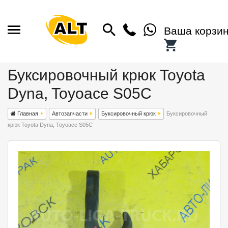
Ваша корзи
Буксировочный крюк Toyota
Dyna, Toyoace S05C
Главная
Автозапчасти
Буксировочный крюк
Буксировочный
крюк Toyota Dyna, Toyoace S05C