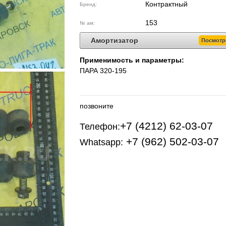
Контрактный
Бренд:
153
№ ам:
Амортизатор
Посмотр
Применимость и параметры:
ПАРА 320-195
позвоните
+7 (4212) 62-03-07
Телефон:
+7 (962) 502-03-07
Whatsapp: