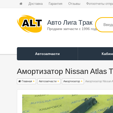
Доставка
Гарантия
Отзывы
Фотоотчеты отпр
Авто Лига Tрак
Продаем запчасти с 1996 года
Автозапчасти
Каби
Амортизатор Nissan Atlas 
Главная
Автозапчасти
Амортизатор
Амортизатор Nissan A