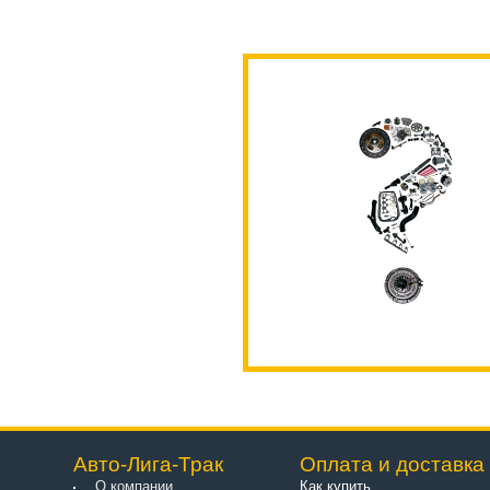
Авто-Лига-Трак
Оплата и доставка
О компании
Как купить