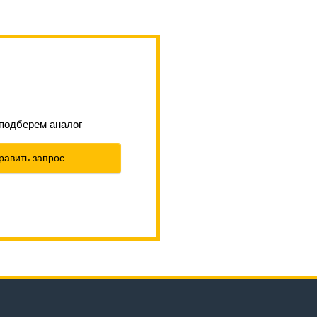
 подберем аналог
равить запрос