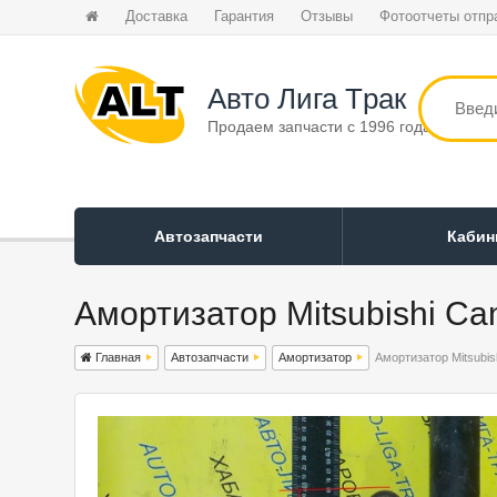
Доставка
Гарантия
Отзывы
Фотоотчеты отпр
Авто Лига Tрак
Продаем запчасти с 1996 года
Автозапчасти
Каби
Амортизатор Mitsubishi Ca
Главная
Автозапчасти
Амортизатор
Амортизатор Mitsubis