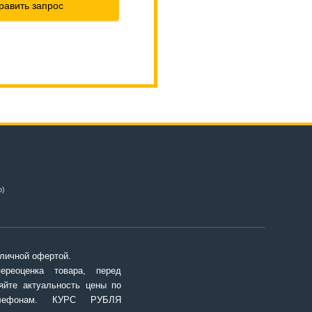
равить запрос
о)
личной офертой.
переоценка товара, перед
яйте актуальность цены по
елефонам. КУРС РУБЛЯ