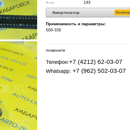
193
№ ам:
Амортизатор
Посмотр
Применимость и параметры:
500-335
позвоните
+7 (4212) 62-03-07
Телефон:
+7 (962) 502-03-07
Whatsapp: