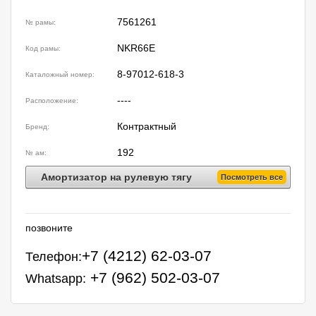
7561261
№ рамы:
NKR66E
Код рамы:
8-97012-618-3
Каталожный номер:
----
Расположение:
Контрактный
Бренд:
192
№ ам:
Амортизатор на рулевую тягу
Посмотреть все
позвоните
+7 (4212) 62-03-07
Телефон:
+7 (962) 502-03-07
Whatsapp: