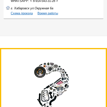
WHATSAPP: < 8-914-543-31-28 >
г. Хабаровск ул.Окружная 6а
Cхема проезда
Время работы