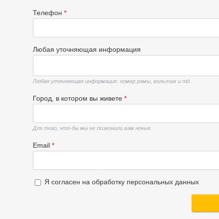
Телефон
*
Любая уточняющая информация
Любая уточняющая информация: номер рамы, вольтаж и тд.
Город, в котором вы живете
*
Для того, что-бы мы не позвонили вам ночью
Email
*
Я согласен на обработку персональных данных
Я согласен на обработку персональных данных
*