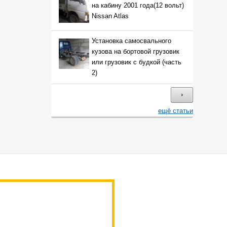
на кабину 2001 года(12 вольт)
Nissan Atlas
Установка самосвального
кузова на бортовой грузовик
или грузовик с будкой (часть
2)
›
ещё статьи