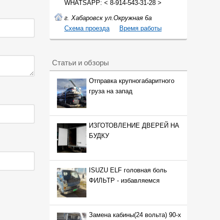
WHATSAPP: < 8-914-543-31-28 >
г. Хабаровск ул.Окружная 6а
Cхема проезда
Время работы
Статьи и обзоры
Отправка крупногабаритного
груза на запад
ИЗГОТОВЛЕНИЕ ДВЕРЕЙ НА
БУДКУ
ISUZU ELF головная боль
ФИЛЬТР - избавляемся
Замена кабины(24 вольта) 90-х