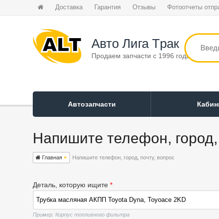
Доставка
Гарантия
Отзывы
Фотоотчеты отпр
Авто Лига Tрак
Продаем запчасти с 1996 года
Автозапчасти
Каби
Напишите телефон, город, 
Главная
Напишите телефон, город, почту, вопрос
Деталь, которую ищите
*
Пример: Корпус топливного фильтра