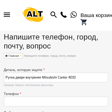
Ваша корзи
Напишите телефон, город,
почту, вопрос
Главная
Напишите телефон, город, почту, вопрос
Деталь, которую ищите
*
Пример: Корпус топливного фильтра
Телефон
*