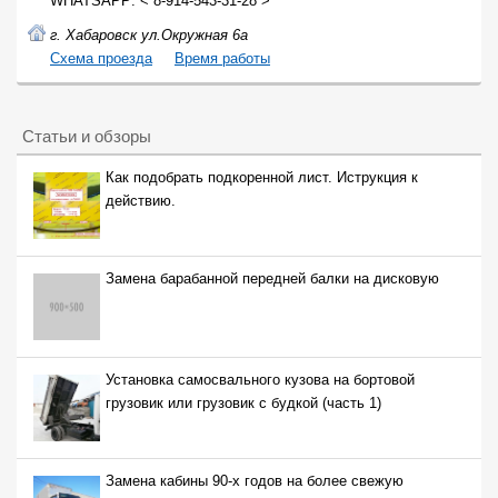
WHATSAPP: < 8-914-543-31-28 >
г. Хабаровск ул.Окружная 6а
Cхема проезда
Время работы
Статьи и обзоры
Как подобрать подкоренной лист. Иструкция к
действию.
Замена барабанной передней балки на дисковую
Установка самосвального кузова на бортовой
грузовик или грузовик с будкой (часть 1)
Замена кабины 90-х годов на более свежую