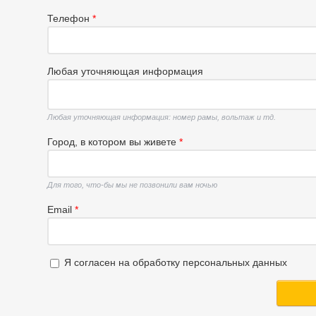
Телефон
*
Любая уточняющая информация
Любая уточняющая информация: номер рамы, вольтаж и тд.
Город, в котором вы живете
*
Для того, что-бы мы не позвонили вам ночью
Email
*
Я согласен на обработку персональных данных
Я согласен на обработку персональных данных
*