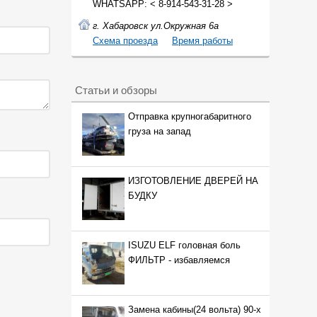
WHATSAPP: < 8-914-543-31-28 >
г. Хабаровск ул.Окружная 6а
Cхема проезда
Время работы
Статьи и обзоры
Отправка крупногабаритного
груза на запад
ИЗГОТОВЛЕНИЕ ДВЕРЕЙ НА
БУДКУ
ISUZU ELF головная боль
ФИЛЬТР - избавляемся
Замена кабины(24 вольта) 90-х