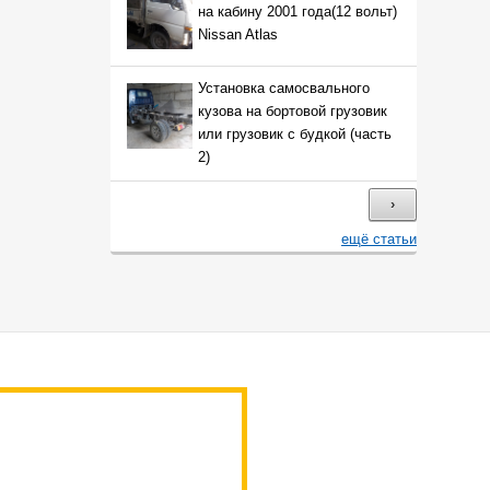
на кабину 2001 года(12 вольт)
Nissan Atlas
Установка самосвального
кузова на бортовой грузовик
или грузовик с будкой (часть
2)
›
ещё статьи