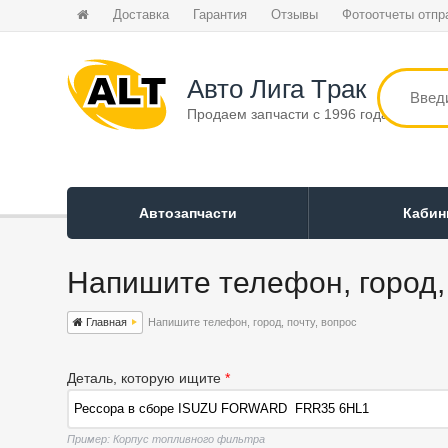
Доставка
Гарантия
Отзывы
Фотоотчеты отпр
Авто Лига Tрак
Продаем запчасти с 1996 года
Автозапчасти
Каби
Напишите телефон, город, 
Главная
Напишите телефон, город, почту, вопрос
Деталь, которую ищите
*
Пример: Корпус топливного фильтра