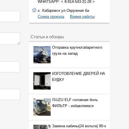
WHATSAPP: < 8-914-543-31-28 >
г. Хабаровск ул.Окружная 6а
Cхема проезда
Время работы
Статьи и обзоры
Отправка крупногабаритного
груза на запад
ИЗГОТОВЛЕНИЕ ДВЕРЕЙ НА
БУДКУ
ISUZU ELF головная боль
ФИЛЬТР - избавляемся
Замена кабины(24 вольта) 90-х