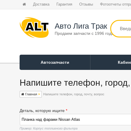
Доставка
Гарантия
Отзывы
Фотоотчеты отпр
Авто Лига Tрак
Продаем запчасти с 1996 года
Автозапчасти
Каби
Напишите телефон, город, 
Главная
Напишите телефон, город, почту, вопрос
Деталь, которую ищите
*
Пример: Корпус топливного фильтра