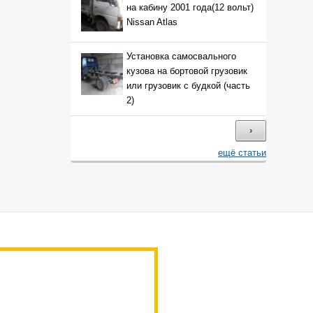
на кабину 2001 года(12 вольт)
Nissan Atlas
Установка самосвального
кузова на бортовой грузовик
или грузовик с будкой (часть
2)
›
ещё статьи