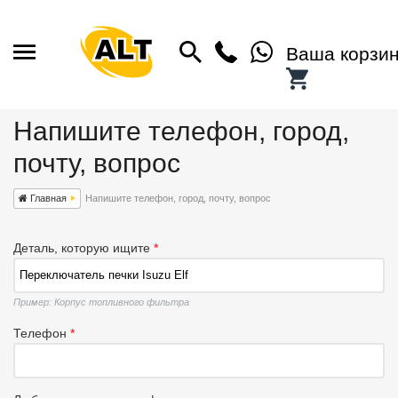
Ваша корзи
Напишите телефон, город,
почту, вопрос
Главная
Напишите телефон, город, почту, вопрос
Деталь, которую ищите
*
Пример: Корпус топливного фильтра
Телефон
*