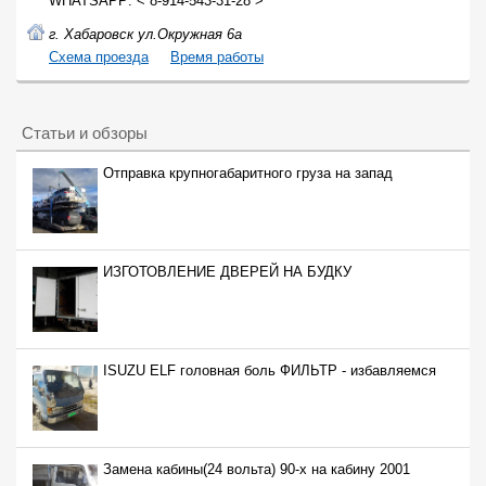
WHATSAPP: < 8-914-543-31-28 >
г. Хабаровск ул.Окружная 6а
Cхема проезда
Время работы
Статьи и обзоры
Отправка крупногабаритного груза на запад
ИЗГОТОВЛЕНИЕ ДВЕРЕЙ НА БУДКУ
ISUZU ELF головная боль ФИЛЬТР - избавляемся
Замена кабины(24 вольта) 90-х на кабину 2001