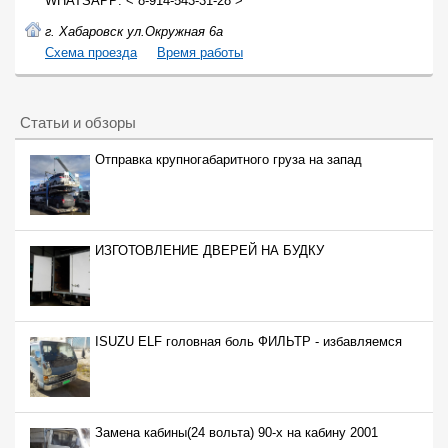
WHATSAPP: < 8-914-543-31-28 >
г. Хабаровск ул.Окружная 6а
Cхема проезда
Время работы
Статьи и обзоры
Отправка крупногабаритного груза на запад
ИЗГОТОВЛЕНИЕ ДВЕРЕЙ НА БУДКУ
ISUZU ELF головная боль ФИЛЬТР - избавляемся
Замена кабины(24 вольта) 90-х на кабину 2001