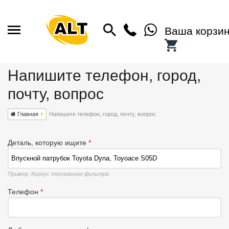
Ваша корзи
Напишите телефон, город,
почту, вопрос
Главная
Напишите телефон, город, почту, вопрос
Деталь, которую ищите
*
Пример: Корпус топливного фильтра
Телефон
*