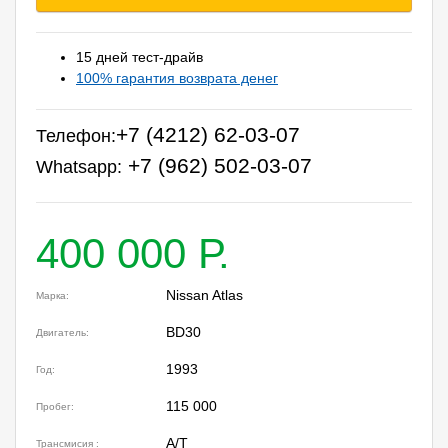
15 дней тест-драйв
100% гарантия возврата денег
+7 (4212) 62-03-07
Телефон:
+7 (962) 502-03-07
Whatsapp:
400 000 Р.
Nissan Atlas
Марка:
BD30
Двигатель:
1993
Год:
115 000
Пробег:
A/T
Трансмисия :