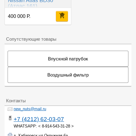
Nissan Atlas BD30
(Атлас 161)
400 000 Р.
Сопутствующие товары
Впускной патрубок
Воздушный фильтр
Контакты
new_nuts@mail.ru
+7 (4212) 62-03-07
WHATSAPP: < 8-914-543-31-28 >
г. Хабаровск ул.Окружная 6а