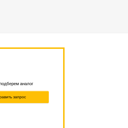
 подберем аналог
равить запрос