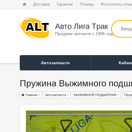
Доставка
Гарантия
Отзывы
Фотоотчеты отпр
Авто Лига Tрак
Продаем запчасти с 1996 года
Автозапчасти
Каби
Пружина Выжимного подшип
Главная
Автозапчасти
ВЫЖИМНОЙ ПОДШИПНИК
Пруж