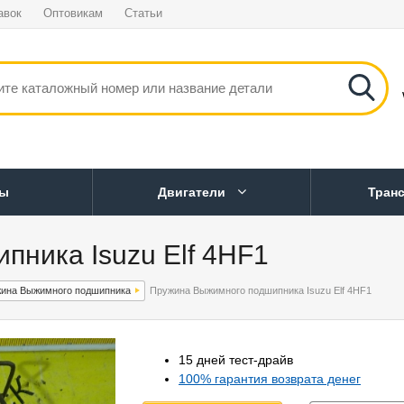
авок
Оптовикам
Статьи
ны
Двигатели
Тран
ника Isuzu Elf 4HF1
ина Выжимного подшипника
Пружина Выжимного подшипника Isuzu Elf 4HF1
15 дней тест-драйв
100% гарантия возврата денег