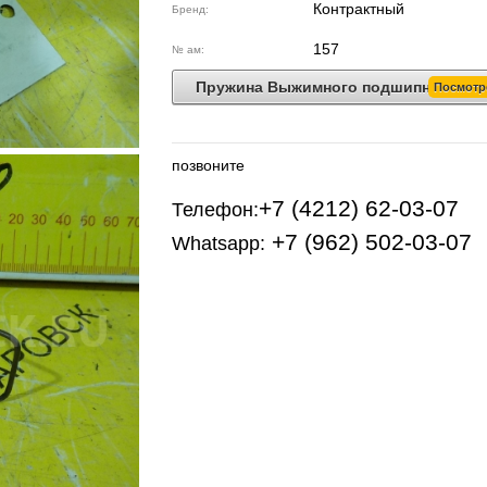
Контрактный
Бренд:
157
№ ам:
Пружина Выжимного подшипника
Посмотр
позвоните
+7 (4212) 62-03-07
Телефон:
+7 (962) 502-03-07
Whatsapp: