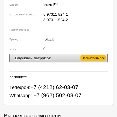
Isuzu Elf
Марка:
8-97311-524-1
Каталожный номер:
8-97311-524-2
----
Расположение:
ISUZU
Бренд:
0
№ ам:
Впускной патрубок
Посмотреть все
позвоните
+7 (4212) 62-03-07
Телефон:
+7 (962) 502-03-07
Whatsapp:
Вы недавно смотрели