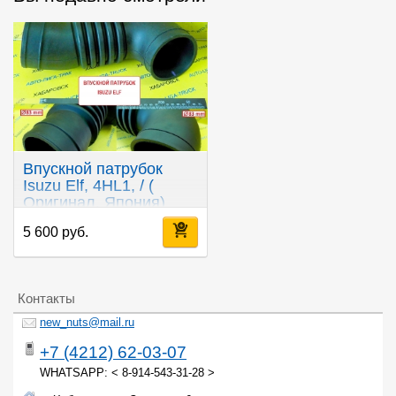
Впускной патрубок
Isuzu Elf, 4HL1, / (
Оригинал, Япония)
5 600 руб.
Контакты
new_nuts@mail.ru
+7 (4212) 62-03-07
WHATSAPP: < 8-914-543-31-28 >