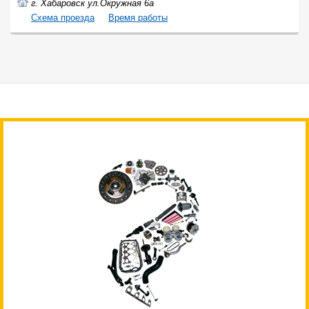
г. Хабаровск ул.Окружная 6а
Cхема проезда
Время работы