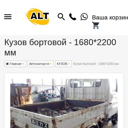
Ваша корзи
Кузов бортовой - 1680*2200
мм
Главная
Автозапчасти
КУЗОВ
Кузов бортовой - 1680*2200 мм