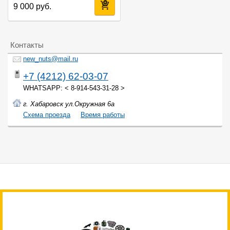
9 000 руб.
Контакты
new_nuts@mail.ru
+7 (4212) 62-03-07
WHATSAPP: < 8-914-543-31-28 >
г. Хабаровск ул.Окружная 6а
Cхема проезда
Время работы