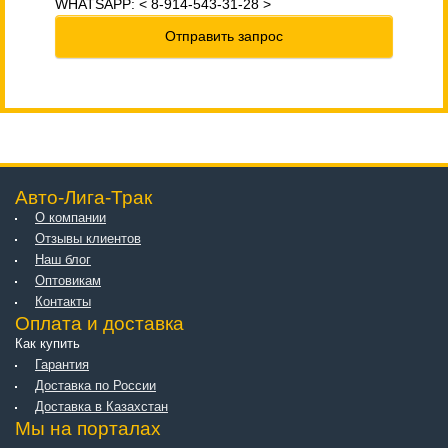
WHATSAPP: < 8-914-543-31-28 >
Отправить запрос
Авто-Лига-Трак
О компании
Отзывы клиентов
Наш блог
Оптовикам
Контакты
Оплата и доставка
Как купить
Гарантия
Доставка по России
Доставка в Казахстан
Мы на порталах