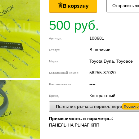
В корзину
Отправить з
500 руб.
108681
Артикул:
В наличии
Статус:
Toyota Dyna, Toyoace
Марка:
58255-37020
Каталожный номер:
----
Расположение:
Контрактный
Бренд:
Пыльник рычага перекл. передач
Посмотр
Применимость и параметры:
ПАНЕЛЬ НА РЫЧАГ КПП