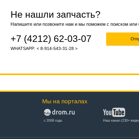
Не нашли запчасть?
Напишите или позвоните нам и мы поможем с поиском или
+7 (4212) 62-03-07
Отп
WHATSAPP: < 8-914-543-31-28 >
Мы на порталах
с 2008 года.
Наш канал (230+ виде