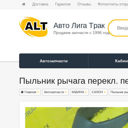
Доставка
Гарантия
Отзывы
Фотоотчеты отпр
Авто Лига Tрак
Продаем запчасти с 1996 года
Автозапчасти
Каби
Пыльник рычага перекл. пе
Главная
Автозапчасти
КАБИНА
САЛОН
Пыльник ры