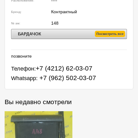
----
Расположение:
Контрактный
Бренд:
148
№ ам:
БАРДАЧОК
Посмотреть все
позвоните
+7 (4212) 62-03-07
Телефон:
+7 (962) 502-03-07
Whatsapp:
Вы недавно смотрели