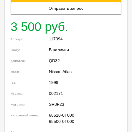
Отправить запрос
3 500 руб.
117394
Артикул:
В наличии
Статус:
QD32
Двигатель:
Nissan Atlas
Марка:
1999
Год:
002171
№ рамы:
SR8F23
Код рамы:
68510-0T000
Каталожный номер:
68500-0T000