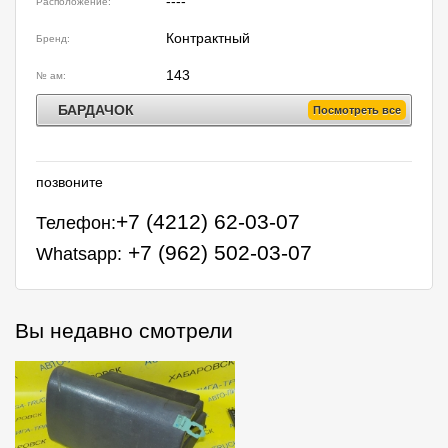
----
Расположение:
Контрактный
Бренд:
143
№ ам:
БАРДАЧОК
Посмотреть все
позвоните
+7 (4212) 62-03-07
Телефон:
+7 (962) 502-03-07
Whatsapp:
Вы недавно смотрели