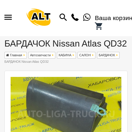
Ваша корзи
БАРДАЧОК Nissan Atlas QD32
Главная
Автозапчасти
КАБИНА
САЛОН
БАРДАЧОК
БАРДАЧОК Nissan Atlas QD32