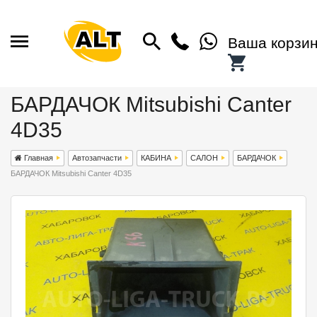
Ваша корзи
БАРДАЧОК Mitsubishi Canter
4D35
Главная
Автозапчасти
КАБИНА
САЛОН
БАРДАЧОК
БАРДАЧОК Mitsubishi Canter 4D35