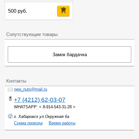
500 руб.
Сопутствующие товары
Замок бардачка
Контакты
new_nuts@mail.ru
+7 (4212) 62-03-07
WHATSAPP: < 8-914-543-31-28 >
г. Хабаровск ул.Окружная 6а
Cхема проезда
Время работы