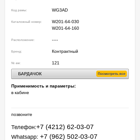
WG3AD
Код рамы:
W201-64-030
Каталожный номер:
W201-64-160
----
Расположение:
Контрактный
Бренд:
121
№ ам:
БАРДАЧОК
Посмотреть все
Применимость и параметры:
в кабине
позвоните
+7 (4212) 62-03-07
Телефон:
+7 (962) 502-03-07
Whatsapp: