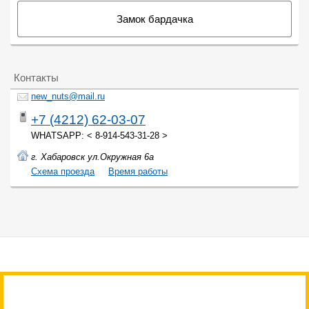
Замок бардачка
Контакты
new_nuts@mail.ru
+7 (4212) 62-03-07
WHATSAPP: < 8-914-543-31-28 >
г. Хабаровск ул.Окружная 6а
Cхема проезда
Время работы