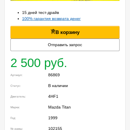
15 дней тест-драйв
100% гарантия возврата денег
В корзину
Отправить запрос
2 500 руб.
86869
Артикул:
В наличии
Статус:
4HF1
Двигатель:
Mazda Titan
Марка:
1999
Год:
102155
№ рамы: