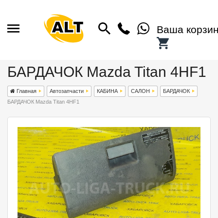
Ваша корзи
БАРДАЧОК Mazda Titan 4HF1
Главная
Автозапчасти
КАБИНА
САЛОН
БАРДАЧОК
БАРДАЧОК Mazda Titan 4HF1