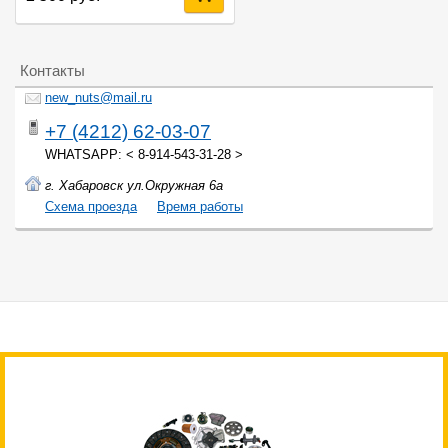
Контакты
new_nuts@mail.ru
+7 (4212) 62-03-07
WHATSAPP: < 8-914-543-31-28 >
г. Хабаровск ул.Окружная 6а
Cхема проезда
Время работы