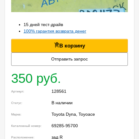
15 дней тест-драйв
100% гарантия возврата денег
В корзину
Отправить запрос
350 руб.
128561
Артикул:
В наличии
Статус:
Toyota Dyna, Toyoace
Марка:
69285-95700
Каталожный номер:
зад R
Расположение: