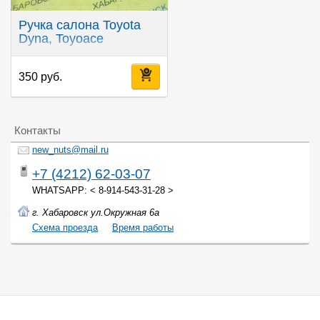
Ручка салона Toyota
Dyna, Toyoace
350 руб.
Контакты
new_nuts@mail.ru
+7 (4212) 62-03-07
WHATSAPP: < 8-914-543-31-28 >
г. Хабаровск ул.Окружная 6а
Cхема проезда
Время работы