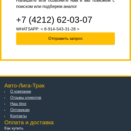
Напишите или позвоните нам и мы поможем с
поиском или подберем аналог
+7 (4212) 62-03-07
WHATSAPP: < 8-914-543-31-28 >
Отправить запрос
Авто-Лига-Трак
О компании
Отзывы клиентов
Наш блог
Оптовикам
Контакты
Оплата и доставка
Как купить