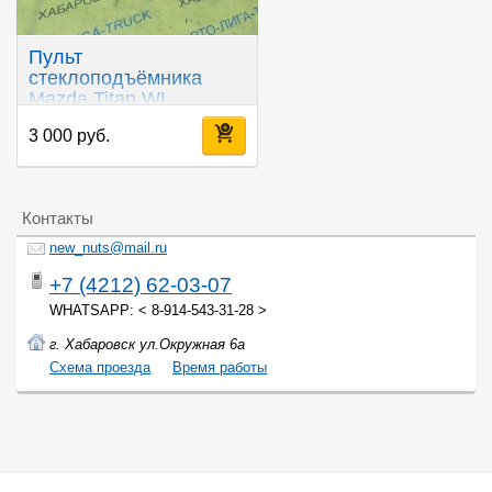
Пульт
стеклоподъёмника
Mazda Titan WL
3 000 руб.
Контакты
new_nuts@mail.ru
+7 (4212) 62-03-07
WHATSAPP: < 8-914-543-31-28 >
г. Хабаровск ул.Окружная 6а
Cхема проезда
Время работы