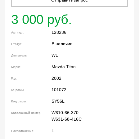
Отправить запрос
3 000 руб.
128236
Артикул:
В наличии
Статус:
WL
Двигатель:
Mazda Titan
Марка:
2002
Год:
101072
№ рамы:
SY56L
Код рамы:
W610-66-370
Каталожный номер:
W631-68-4L6C
L
Расположение: