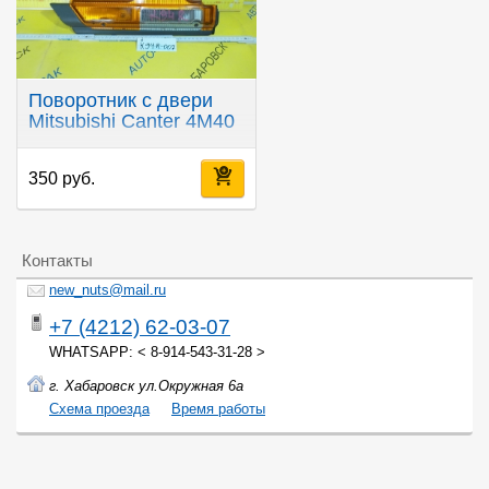
Поворотник с двери
Mitsubishi Canter 4M40
350 руб.
Контакты
new_nuts@mail.ru
+7 (4212) 62-03-07
WHATSAPP: < 8-914-543-31-28 >
г. Хабаровск ул.Окружная 6а
Cхема проезда
Время работы