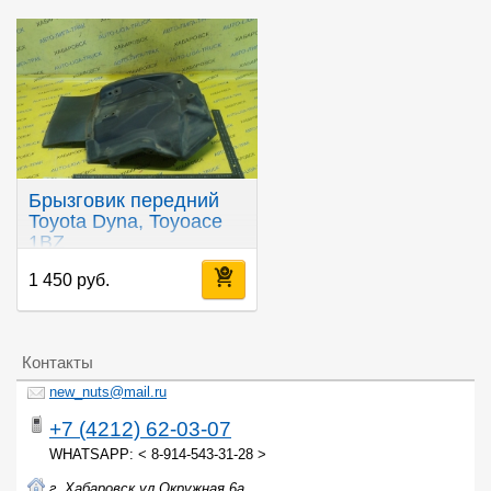
Брызговик передний
Toyota Dyna, Toyoace
1BZ
1 450 руб.
Контакты
new_nuts@mail.ru
+7 (4212) 62-03-07
WHATSAPP: < 8-914-543-31-28 >
г. Хабаровск ул.Окружная 6а