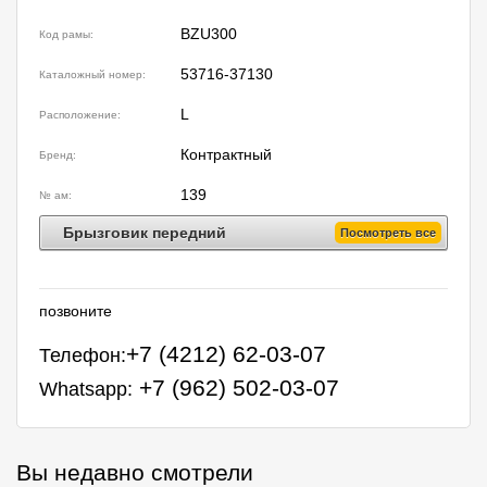
BZU300
Код рамы:
53716-37130
Каталожный номер:
L
Расположение:
Контрактный
Бренд:
139
№ ам:
Брызговик передний
Посмотреть все
позвоните
+7 (4212) 62-03-07
Телефон:
+7 (962) 502-03-07
Whatsapp:
Вы недавно смотрели