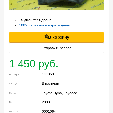
15 дней тест-драйв
100% гарантия возврата денег
В корзину
Отправить запрос
1 450 руб.
144350
Артикул:
В наличии
Статус:
Toyota Dyna, Toyoace
Марка:
2003
Год:
0001064
№ рамы: