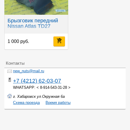
Брызговик передний
Nissan Atlas TD27
1 000 руб.
Контакты
new_nuts@mail.ru
+7 (4212) 62-03-07
WHATSAPP: < 8-914-543-31-28 >
г. Хабаровск ул.Окружная 6а
Cхема проезда
Время работы