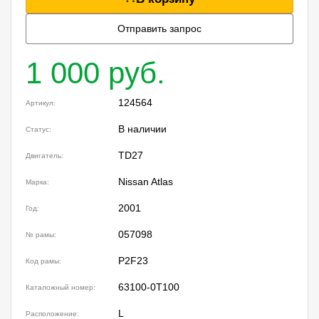
Отправить запрос
1 000 руб.
124564
Артикул:
В наличии
Статус:
TD27
Двигатель:
Nissan Atlas
Марка:
2001
Год:
057098
№ рамы:
P2F23
Код рамы:
63100-0T100
Каталожный номер:
L
Расположение: