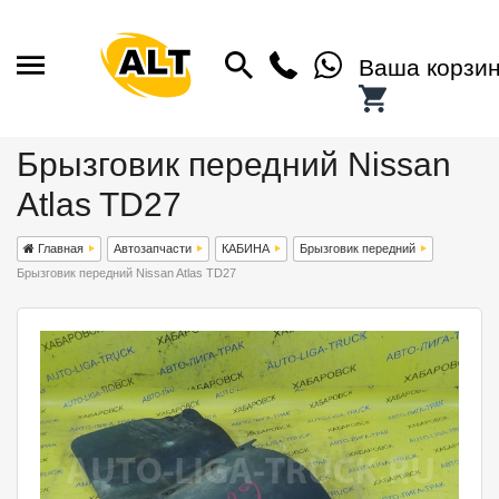
Ваша корзи
Брызговик передний Nissan
Atlas TD27
Главная
Автозапчасти
КАБИНА
Брызговик передний
Брызговик передний Nissan Atlas TD27