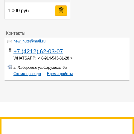
1 000 руб.
Контакты
new_nuts@mail.ru
+7 (4212) 62-03-07
WHATSAPP: < 8-914-543-31-28 >
г. Хабаровск ул.Окружная 6а
Cхема проезда
Время работы