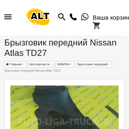
Ваша корзи
Брызговик передний Nissan
Atlas TD27
Главная
Автозапчасти
КАБИНА
Брызговик передний
Брызговик передний Nissan Atlas TD27