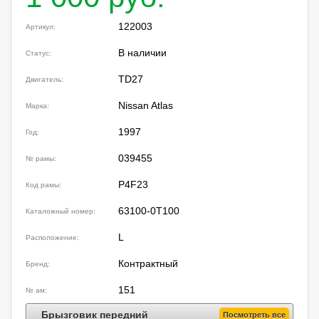
122003
Артикул:
В наличии
Статус:
TD27
Двигатель:
Nissan Atlas
Марка:
1997
Год:
039455
№ рамы:
P4F23
Код рамы:
63100-0T100
Каталожный номер:
L
Расположение:
Контрактный
Бренд:
151
№ ам:
Брызговик передний
Посмотреть все