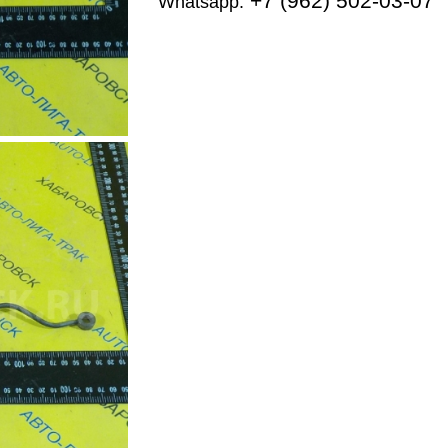
+7 (962) 502-03-07
Whatsapp: