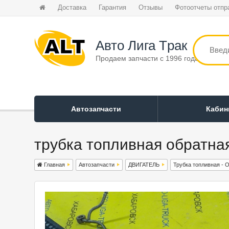
Доставка
Гарантия
Отзывы
Фотоотчеты отпр
Авто Лига Tрак
Продаем запчасти с 1996 года
Автозапчасти
Каби
трубка топливная обратна
Главная
Автозапчасти
ДВИГАТЕЛЬ
Трубка топливная -