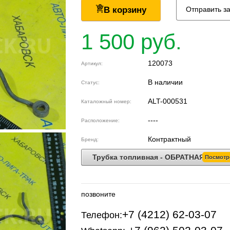
В корзину
Отправить з
1 500 руб.
120073
Артикул:
В наличии
Статус:
ALT-000531
Каталожный номер:
----
Расположение:
Контрактный
Бренд:
Трубка топливная - ОБРАТНАЯ
Посмотр
позвоните
+7 (4212) 62-03-07
Телефон: