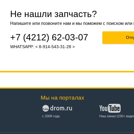
Не нашли запчасть?
Напишите или позвоните нам и мы поможем с поиском или
+7 (4212) 62-03-07
Отп
WHATSAPP: < 8-914-543-31-28 >
Мы на порталах
с 2008 года.
Наш канал (230+ виде