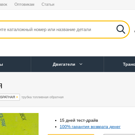
авок
Оптовикам
Статьи
ны
Двигатели
Тран
я
 ОБРАТНАЯ
трубка топливная обратная
15 дней тест-драйв
100% гарантия возврата денег