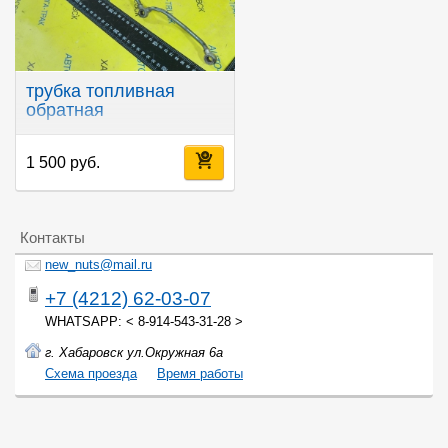
трубка топливная
обратная
1 500 руб.
Контакты
new_nuts@mail.ru
+7 (4212) 62-03-07
WHATSAPP: < 8-914-543-31-28 >
г. Хабаровск ул.Окружная 6а
Cхема проезда
Время работы